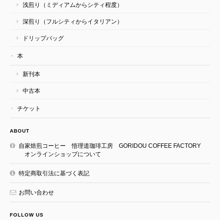
浅煎り（ミディアムからシティ程度）
深煎り（フルシティからイタリアン）
ドリップバッグ
本
新刊本
中古本
チケット
ABOUT
自家焙煎コーヒー 悟理道珈琲工房 GORIDOU COFFEE FACTORY
オンラインショップについて
特定商取引法に基づく表記
お問い合わせ
FOLLOW US