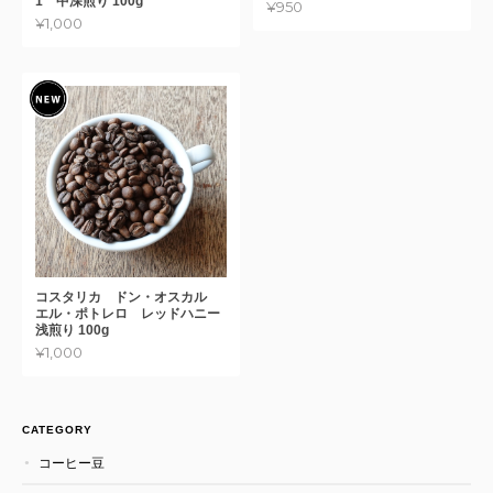
1 中深煎り 100g
¥950
¥1,000
コスタリカ ドン・オスカル
エル・ポトレロ レッドハニー
浅煎り 100g
¥1,000
CATEGORY
コーヒー豆